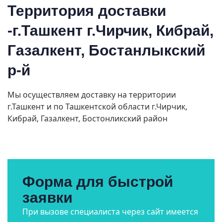
Территория доставки
-г.Ташкент г.Чирчик, Кибрай,
Газалкент, Бостанлыкский
р-й
Мы осуществляем доставку на территории
г.Ташкент и по Ташкентской области г.Чирчик,
Кибрай, Газалкент, Бостонликский район
Форма для быстрой
заявки
При вызове специалиста через сайт имеется