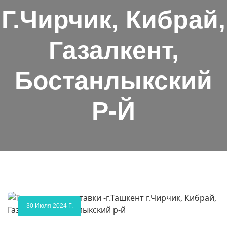
Г.Чирчик, Кибрай,
Газалкент,
Бостанлыкский
Р-Й
30 Июля 2024 Г.