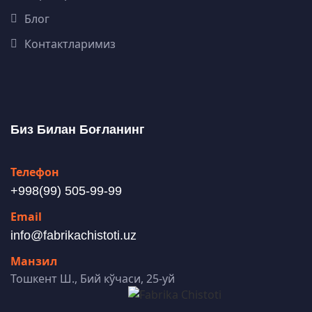
Блог
Контактларимиз
Биз Билан Боғланинг
Телефон
+998(99) 505-99-99
Email
info@fabrikachistoti.uz
Манзил
Тошкент Ш., Бий кўчаси, 25-уй