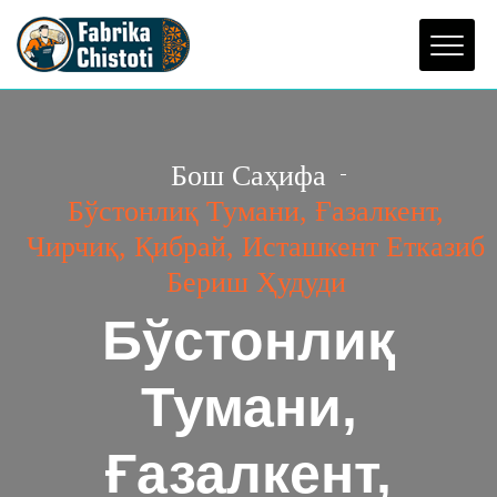
Бош Саҳифа
Бўстонлиқ Тумани, Ғазалкент,
Чирчиқ, Қибрай, Исташкент Етказиб
Бериш Ҳудуди
Бўстонлиқ
Тумани,
Ғазалкент,