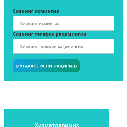
Сизнинг исмингиз
Сизнинг телефон рақамингиз
МУТАХАССИСНИ ЧАҚИРИШ
Ҳизматларимиз